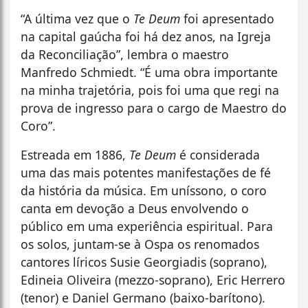
“A última vez que o
Te Deum
foi apresentado
na capital gaúcha foi há dez anos, na Igreja
da Reconciliação”, lembra o maestro
Manfredo Schmiedt. “É uma obra importante
na minha trajetória, pois foi uma que regi na
prova de ingresso para o cargo de Maestro do
Coro”.
Estreada em 1886,
Te Deum
é considerada
uma das mais potentes manifestações de fé
da história da música. Em uníssono, o coro
canta em devoção a Deus envolvendo o
público em uma experiência espiritual. Para
os solos, juntam-se à Ospa os renomados
cantores líricos Susie Georgiadis (soprano),
Edineia Oliveira (mezzo-soprano), Eric Herrero
(tenor) e Daniel Germano (baixo-barítono).