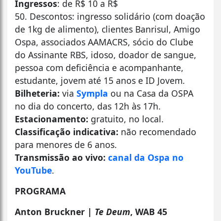
Ingressos
: de R$ 10 a R$
50. Descontos: ingresso solidário (com doação
de 1kg de alimento), clientes Banrisul, Amigo
Ospa, associados AAMACRS, sócio do Clube
do Assinante RBS, idoso, doador de sangue,
pessoa com deficiência e acompanhante,
estudante, jovem até 15 anos e ID Jovem.
Bilheteria:
via
Sympla
ou na Casa da OSPA
no dia do concerto, das 12h às 17h.
Estacionamento:
gratuito, no local.
Classificação indicativa:
não recomendado
para menores de 6 anos.
Transmissão ao vivo:
canal da Ospa no
YouTube
.
PROGRAMA
Anton Bruckner |
Te Deum
, WAB 45