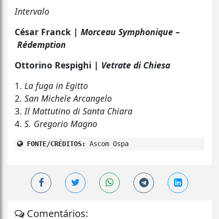
Intervalo
César Franck |
Morceau Symphonique
–
Rédemption
Ottorino Respighi |
Vetrate di Chiesa
1.
La fuga in Egitto
2.
San Michele Arcangelo
3.
Il Mattutino di Santa Chiara
4.
S. Gregorio Magno
FONTE/CRÉDITOS:
Ascom Ospa
Comentários: