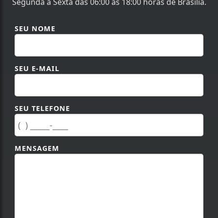
Segunda à Sexta das 06:00 às 18:00 horas de Brasília.
SEU NOME
SEU E-MAIL
SEU TELEFONE
MENSAGEM