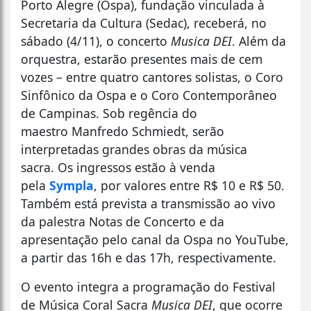
Porto Alegre (Ospa), fundação vinculada à
Secretaria da Cultura (Sedac), receberá, no
sábado (4/11), o concerto
Musica
DEI
. Além da
orquestra, estarão presentes mais de cem
vozes – entre quatro cantores solistas, o Coro
Sinfônico da Ospa e o Coro Contemporâneo
de Campinas. Sob regência do
maestro Manfredo Schmiedt, serão
interpretadas grandes obras da música
sacra. Os ingressos estão à venda
pela
Sympla
, por valores entre R$ 10 e R$ 50.
Também está prevista a transmissão ao vivo
da palestra Notas de Concerto e da
apresentação pelo canal da Ospa no YouTube,
a partir das 16h e das 17h, respectivamente.
O evento integra a programação do Festival
de Música Coral Sacra
Musica DEI
, que ocorre