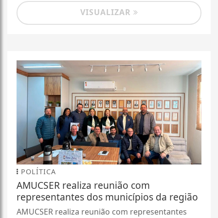
VISUALIZAR
POLÍTICA
AMUCSER realiza reunião com
representantes dos municípios da região
AMUCSER realiza reunião com representantes