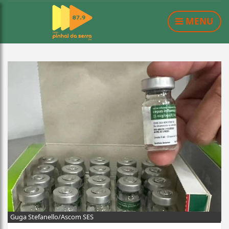
MENU
Guga Stefanello/Ascom SES