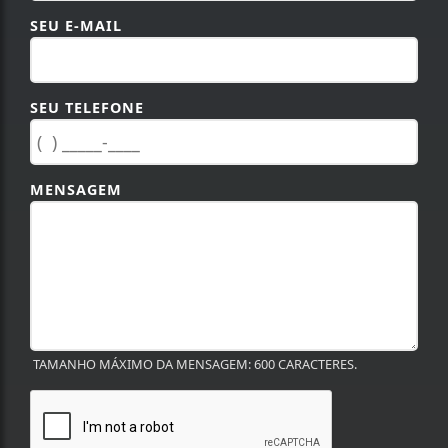
SEU E-MAIL
SEU TELEFONE
MENSAGEM
TAMANHO MÁXIMO DA MENSAGEM: 600 CARACTERES.