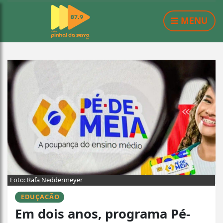
MENU
Foto: Rafa Neddermeyer
EDUÇACÃO
Em dois anos, programa Pé-