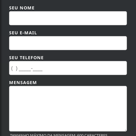
SEU NOME
SEU E-MAIL
SEU TELEFONE
MENSAGEM
TAMANHO MÁXIMO DA MENSAGEM: 600 CARACTERES.