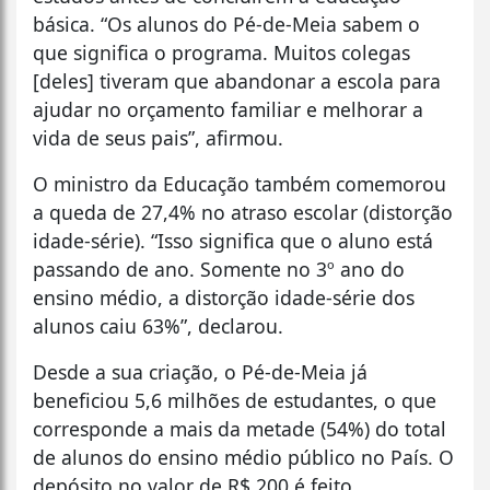
básica. “Os alunos do Pé-de-Meia sabem o
que significa o programa. Muitos colegas
[deles] tiveram que abandonar a escola para
ajudar no orçamento familiar e melhorar a
vida de seus pais”, afirmou.
O ministro da Educação também comemorou
a queda de 27,4% no atraso escolar (distorção
idade-série). “Isso significa que o aluno está
passando de ano. Somente no 3º ano do
ensino médio, a distorção idade-série dos
alunos caiu 63%”, declarou.
Desde a sua criação, o Pé-de-Meia já
beneficiou 5,6 milhões de estudantes, o que
corresponde a mais da metade (54%) do total
de alunos do ensino médio público no País. O
depósito no valor de R$ 200 é feito