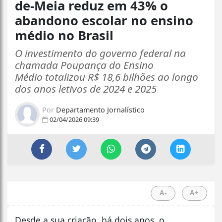
de-Meia reduz em 43% o
abandono escolar no ensino
médio no Brasil
O investimento do governo federal na
chamada Poupança do Ensino
Médio totalizou R$ 18,6 bilhões ao longo
dos anos letivos de 2024 e 2025
Por
Departamento Jornalístico
02/04/2026 09:39
A-
A+
Desde a sua criação, há dois anos, o