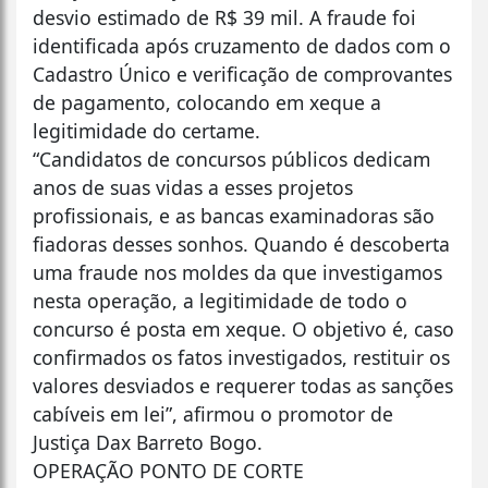
desvio estimado de R$ 39 mil. A fraude foi
identificada após cruzamento de dados com o
Cadastro Único e verificação de comprovantes
de pagamento, colocando em xeque a
legitimidade do certame.
“Candidatos de concursos públicos dedicam
anos de suas vidas a esses projetos
profissionais, e as bancas examinadoras são
fiadoras desses sonhos. Quando é descoberta
uma fraude nos moldes da que investigamos
nesta operação, a legitimidade de todo o
concurso é posta em xeque. O objetivo é, caso
confirmados os fatos investigados, restituir os
valores desviados e requerer todas as sanções
cabíveis em lei”, afirmou o promotor de
Justiça Dax Barreto Bogo.
OPERAÇÃO PONTO DE CORTE