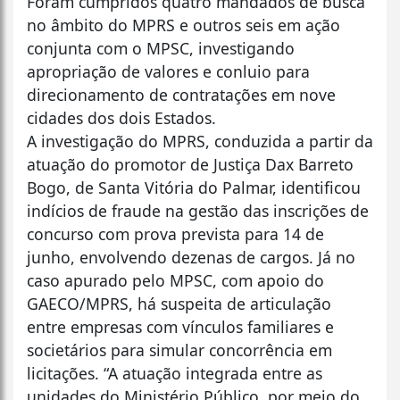
Foram cumpridos quatro mandados de busca
no âmbito do MPRS e outros seis em ação
conjunta com o MPSC, investigando
apropriação de valores e conluio para
direcionamento de contratações em nove
cidades dos dois Estados.
A investigação do MPRS, conduzida a partir da
atuação do promotor de Justiça Dax Barreto
Bogo, de Santa Vitória do Palmar, identificou
indícios de fraude na gestão das inscrições de
concurso com prova prevista para 14 de
junho, envolvendo dezenas de cargos. Já no
caso apurado pelo MPSC, com apoio do
GAECO/MPRS, há suspeita de articulação
entre empresas com vínculos familiares e
societários para simular concorrência em
licitações. “A atuação integrada entre as
unidades do Ministério Público, por meio do