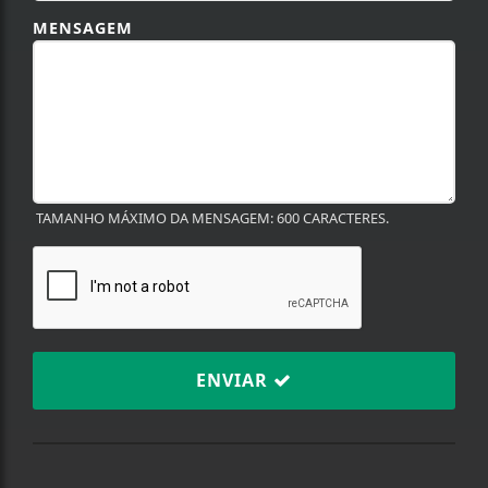
MENSAGEM
TAMANHO MÁXIMO DA MENSAGEM: 600 CARACTERES.
ENVIAR
Termos de Uso e Privacidade
Esse site utiliza cookies para melhorar sua