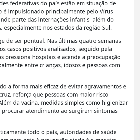
es federativas do país estão em situação de
to é impulsionado principalmente pelo Vírus
rande parte das internações infantis, além do
A, especialmente nos estados da região Sul.
 de ser pontual. Nas últimas quatro semanas
s casos positivos analisados, seguido pela
os pressiona hospitais e acende a preocupação
almente entre crianças, idosos e pessoas com
ndo a forma mais eficaz de evitar agravamentos e
ocruz, reforça que pessoas com maior risco
Além da vacina, medidas simples como higienizar
e procurar atendimento ao surgirem sintomas
ticamente todo o país, autoridades de saúde