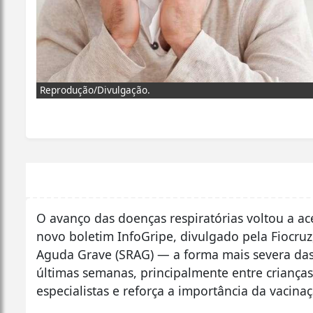
Reprodução/Divulgação.
O avanço das doenças respiratórias voltou a ac
novo boletim InfoGripe, divulgado pela Fiocruz
Aguda Grave (SRAG) — a forma mais severa das
últimas semanas, principalmente entre criança
especialistas e reforça a importância da vacin