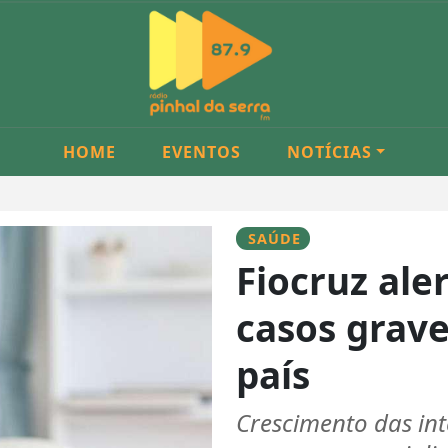
HOME
EVENTOS
NOTÍCIAS
SAÚDE
Fiocruz ale
casos grave
país
Crescimento das int