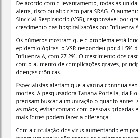
De acordo com o levantamento, todas as unidad
alerta, risco ou alto risco para SRAG. O aumen
Sincicial Respiratório (VSR), responsável por g
crescimento das hospitalizações por Influenza 
Os números mostram que o problema está longe
epidemiológicas, o VSR respondeu por 41,5% do
Influenza A, com 27,2%. O crescimento dos cas
com o aumento de complicações graves, princip
doenças crônicas.
Especialistas alertam que a vacina continua se
mortes. A pesquisadora Tatiana Portella, da Fi
precisam buscar a imunização o quanto antes. 
as mãos, evitar contato com pessoas gripadas 
mais fortes podem fazer a diferença.
Com a circulação dos vírus aumentando em pra