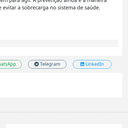
em para agir. A prevenção ainda é a maneira
e evitar a sobrecarga no sistema de saúde.
atsApp
Telegram
LinkedIn