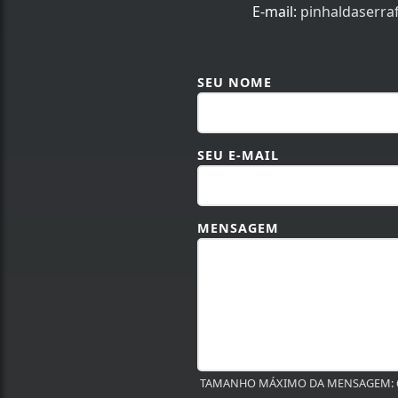
E-mail:
pinhaldaserr
SEU NOME
SEU E-MAIL
MENSAGEM
TAMANHO MÁXIMO DA MENSAGEM: 6