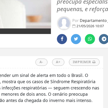
preocupa especialis
pequenas, e reforç
Por
Departamento J
21/05/2026 10:07
A-
A+
IMPRIMIR
ender um sinal de alerta em todo o Brasil. O
, mostra que os casos de Síndrome Respiratória
 infecções respiratórias — seguem crescendo nas
s menores de dois anos. O cenário preocupa
ação antes da chegada do inverno mais intenso.