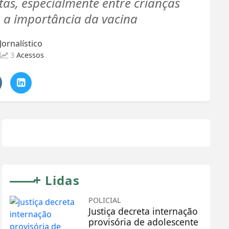
tas, especialmente entre crianças
a a importância da vacina
ornalístico
3
Acessos
+
Lidas
POLICIAL
Justiça decreta internação
provisória de adolescente