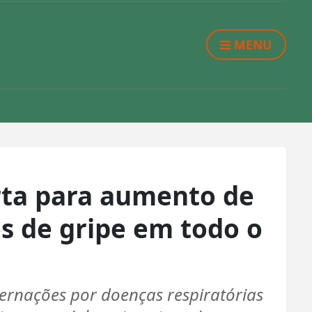
MENU
rta para aumento de
s de gripe em todo o
ernações por doenças respiratórias