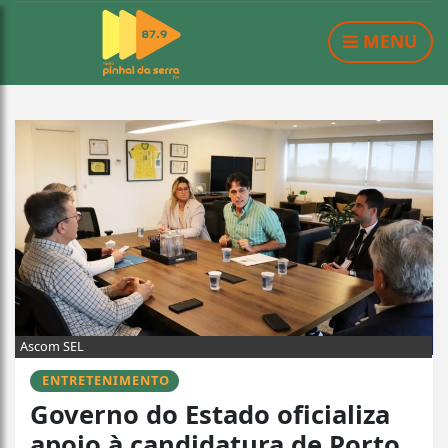
MENU
Ascom SEL
ENTRETENIMENTO
Governo do Estado oficializa
apoio à candidatura de Porto