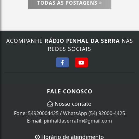
TODAS AS POSTAGENS
ACOMPANHE
RÁDIO PINHAL DA SERRA
NAS
REDES SOCIAIS
FALE CONOSCO
Nosso contato
Fone:
54920004425
/
WhatsApp (54) 92000-4425
E-mail:
pinhaldaserrafm@gmail.com
Horário de atendimento