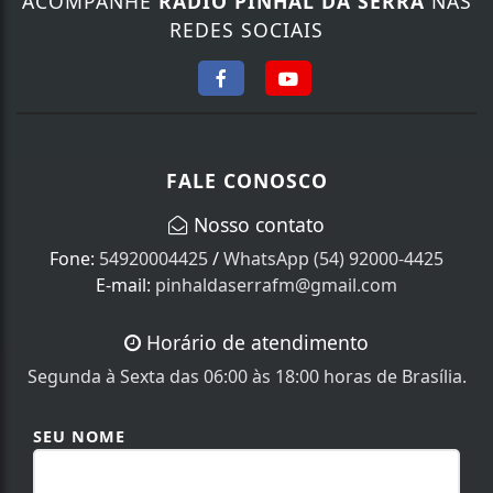
ACOMPANHE
RÁDIO PINHAL DA SERRA
NAS
REDES SOCIAIS
FALE CONOSCO
Nosso contato
Fone:
54920004425
/
WhatsApp (54) 92000-4425
E-mail:
pinhaldaserrafm@gmail.com
Horário de atendimento
Segunda à Sexta das 06:00 às 18:00 horas de Brasília.
SEU NOME