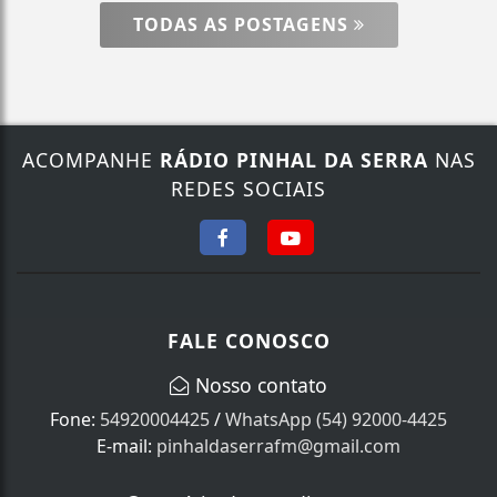
TODAS AS POSTAGENS
ACOMPANHE
RÁDIO PINHAL DA SERRA
NAS
REDES SOCIAIS
FALE CONOSCO
Nosso contato
Fone:
54920004425
/
WhatsApp (54) 92000-4425
E-mail:
pinhaldaserrafm@gmail.com