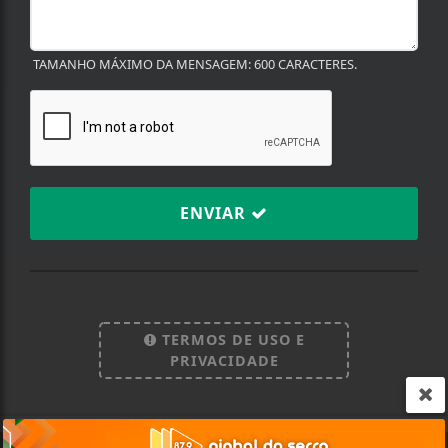
TAMANHO MÁXIMO DA MENSAGEM: 600 CARACTERES.
ENVIAR
Termos de Uso e Privacidade
Esse site utiliza cookies para melhorar sua
experiência de navegação. Ao continuar o acesso,
TERMOS DE USO E
entendemos que você concorda com nossos Termos
PRIVACIDADE
de Uso e Privacidade.
PARA MAIS INFORMAÇÕES,
ACESSE NOSSOS TERMOS
CLICANDO AQUI