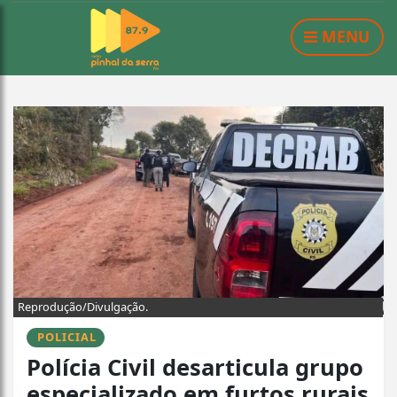
MENU
Reprodução/Divulgação.
POLICIAL
Polícia Civil desarticula grupo
especializado em furtos rurais