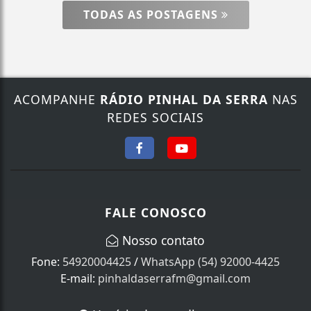
TODAS AS POSTAGENS
ACOMPANHE
RÁDIO PINHAL DA SERRA
NAS
REDES SOCIAIS
FALE CONOSCO
Nosso contato
Fone:
54920004425
/
WhatsApp (54) 92000-4425
E-mail:
pinhaldaserrafm@gmail.com