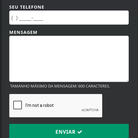
SEU TELEFONE
MENSAGEM
TAMANHO MÁXIMO DA MENSAGEM: 600 CARACTERES.
ENVIAR