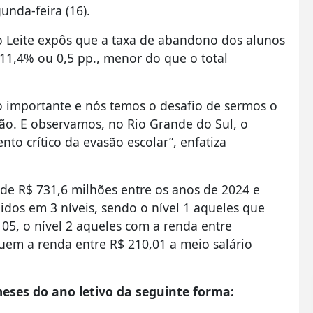
unda-feira (16).
 Leite expôs que a taxa de abandono dos alunos
 11,4% ou 0,5 pp., menor do que o total
 importante e nós temos o desafio de sermos o
ão. E observamos, no Rio Grande do Sul, o
 crítico da evasão escolar”, enfatiza
de R$ 731,6 milhões entre os anos de 2024 e
idos em 3 níveis, sendo o nível 1 aqueles que
105, o nível 2 aqueles com a renda entre
uem a renda entre R$ 210,01 a meio salário
eses do ano letivo da seguinte forma: