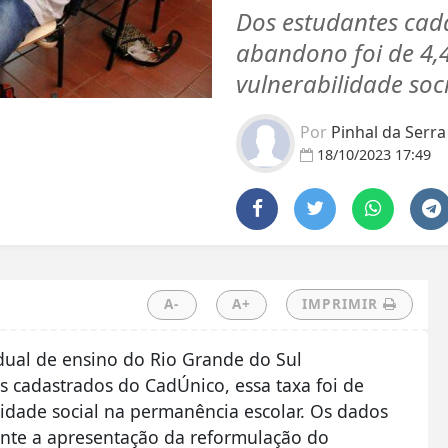
Dos estudantes cad
abandono foi de 4
vulnerabilidade soc
Por
Pinhal da Serr
18/10/2023 17:49
A-
A+
IMPRIMIR
dual de ensino do Rio Grande do Sul
 cadastrados do CadÚnico, essa taxa foi de
idade social na permanência escolar. Os dados
nte a apresentação da reformulação do