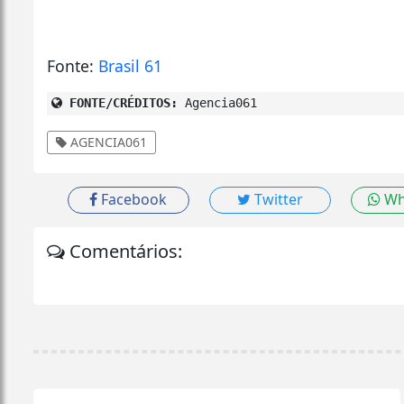
Fonte:
Brasil 61
FONTE/CRÉDITOS:
Agencia061
AGENCIA061
Facebook
Twitter
Wh
Comentários: