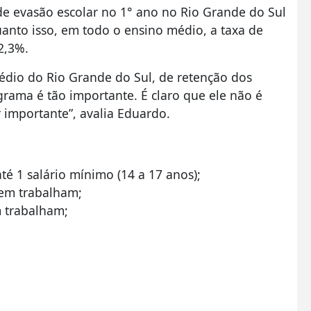
e evasão escolar no 1° ano no Rio Grande do Sul
uanto isso, em todo o ensino médio, a taxa de
12,3%.
édio do Rio Grande do Sul, de retenção dos
grama é tão importante. É claro que ele não é
r importante”, avalia Eduardo.
té 1 salário mínimo (14 a 17 anos);
em trabalham;
 trabalham;