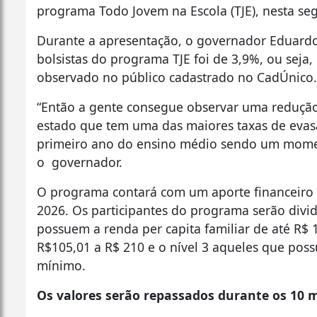
programa Todo Jovem na Escola (TJE), nesta seg
Durante a apresentação, o governador Eduardo
bolsistas do programa TJE foi de 3,9%, ou seja,
observado no público cadastrado no CadÚnico.
“Então a gente consegue observar uma redução
estado que tem uma das maiores taxas de evas
primeiro ano do ensino médio sendo um momento
o governador.
O programa contará com um aporte financeiro 
2026. Os participantes do programa serão divid
possuem a renda per capita familiar de até R$ 
R$105,01 a R$ 210 e o nível 3 aqueles que poss
mínimo.
Os valores serão repassados durante os 10 m