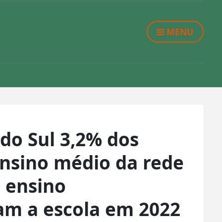
MENU
do Sul 3,2% dos
ensino médio da rede
 ensino
m a escola em 2022