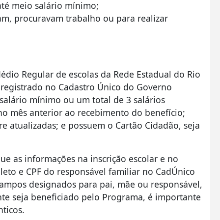
até meio salário mínimo;
am, procuravam trabalho ou para realizar
édio Regular de escolas da Rede Estadual do Rio
 registrado no Cadastro Único do Governo
salário mínimo ou um total de 3 salários
 mês anterior ao recebimento do benefício;
e atualizadas; e possuem o Cartão Cidadão, seja
que as informações na inscrição escolar e no
leto e CPF do responsável familiar no CadÚnico
campos designados para pai, mãe ou responsável,
nte seja beneficiado pelo Programa, é importante
ticos.