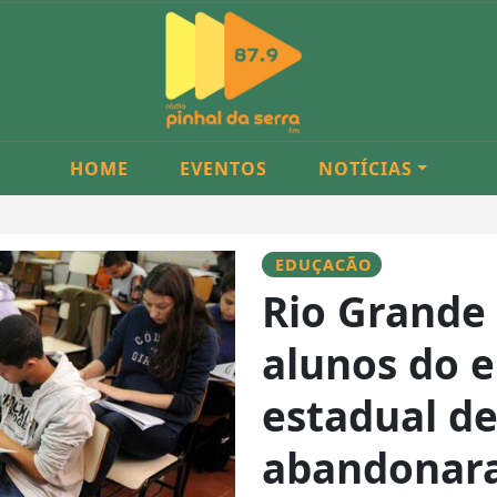
HOME
EVENTOS
NOTÍCIAS
EDUÇACÃO
Rio Grande 
alunos do 
estadual de
abandonara