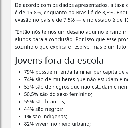
De acordo com os dados apresentados, a taxa d
é de 15,8%, enquanto no Brasil é de 8,8%. Enq
evasão no país é de 7,5% — e no estado é de 
“Então nós temos um desafio aqui no ensino m
alunos para a conclusão. Por isso que esse pro
sozinho o que explica e resolve, mas é um fato
Jovens fora da escola
79% possuem renda familiar per capita de a
74% são de mulheres que não estudam e n
53% são de negros que não estudam e nem
50,5% são do sexo feminino;
55% são brancos;
44% são negros;
1% são indígenas;
82% vivem no meio urbano;