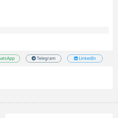
atsApp
Telegram
LinkedIn