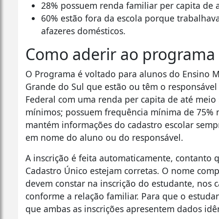
28% possuem renda familiar per capita de 
60% estão fora da escola porque trabalhav
afazeres domésticos.
Como aderir ao programa
O Programa é voltado para alunos do Ensino M
Grande do Sul que estão ou têm o responsável
Federal com uma renda per capita de até meio 
mínimos; possuem frequência mínima de 75% no
mantém informações do cadastro escolar sempr
em nome do aluno ou do responsável.
A inscrição é feita automaticamente, contanto 
Cadastro Único estejam corretas. O nome comp
devem constar na inscrição do estudante, nos 
conforme a relação familiar. Para que o estuda
que ambas as inscrições apresentem dados idên