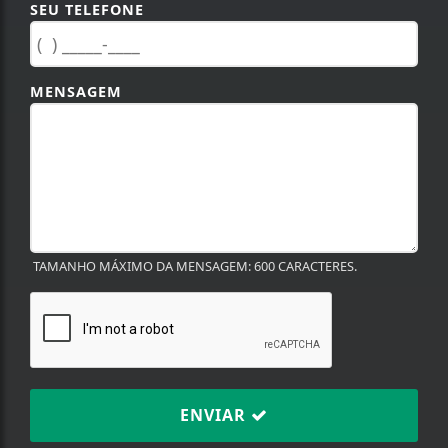
SEU TELEFONE
MENSAGEM
TAMANHO MÁXIMO DA MENSAGEM: 600 CARACTERES.
ENVIAR