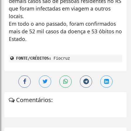
demais casos são de pessoas residentes no RS
que foram infectadas em viagem a outros
locais.
Em todo o ano passado, foram confirmados
mais de 52 mil casos da doença e 53 óbitos no
Estado.
FONTE/CRÉDITOS:
Fiocruz
Comentários: