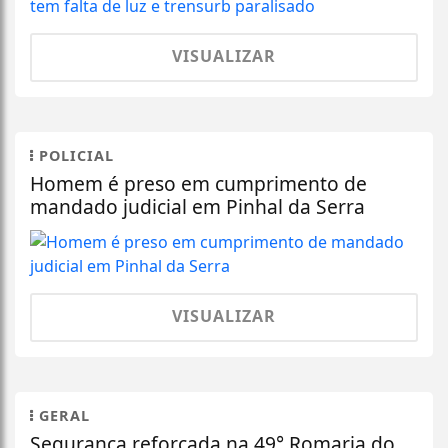
VISUALIZAR
POLICIAL
Homem é preso em cumprimento de
mandado judicial em Pinhal da Serra
VISUALIZAR
GERAL
Segurança reforçada na 49° Romaria do