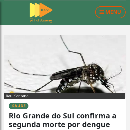
MENU
Raul Santana
SAÚDE
Rio Grande do Sul confirma a
segunda morte por dengue