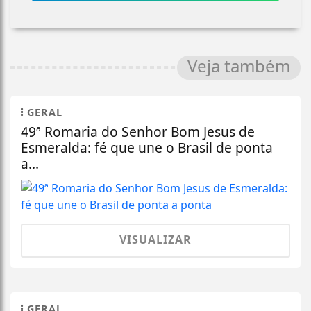
Veja também
GERAL
49ª Romaria do Senhor Bom Jesus de
Esmeralda: fé que une o Brasil de ponta
a...
VISUALIZAR
GERAL