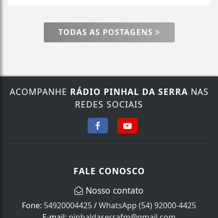
TODAS AS POSTAGENS
ACOMPANHE
RÁDIO PINHAL DA SERRA
NAS
REDES SOCIAIS
FALE CONOSCO
Nosso contato
Fone:
54920004425
/
WhatsApp (54) 92000-4425
E-mail:
pinhaldaserrafm@gmail.com