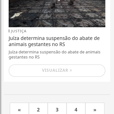
JUSTIÇA
Juíza determina suspensão do abate de
animais gestantes no RS
Juíza determina suspensão do abate de animais
gestantes no RS
VISUALIZAR
«
2
3
4
»