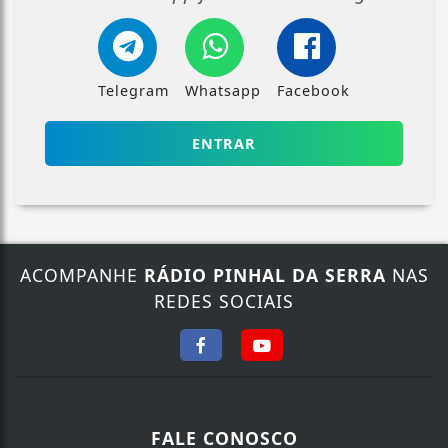
Telegram
Whatsapp
Facebook
ENTRAR
ACOMPANHE
RÁDIO PINHAL DA SERRA
NAS
REDES SOCIAIS
Termos de Uso e Privacidade
Esse site utiliza cookies para melhorar sua
experiência de navegação. Ao continuar o acesso,
entendemos que você concorda com nossos Termos
FALE CONOSCO
de Uso e Privacidade.