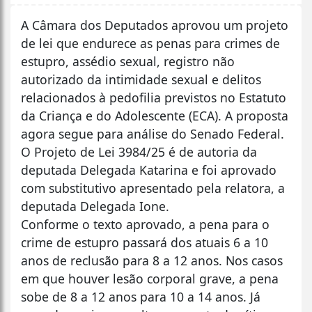
A Câmara dos Deputados aprovou um projeto
de lei que endurece as penas para crimes de
estupro, assédio sexual, registro não
autorizado da intimidade sexual e delitos
relacionados à pedofilia previstos no Estatuto
da Criança e do Adolescente (ECA). A proposta
agora segue para análise do Senado Federal.
O Projeto de Lei 3984/25 é de autoria da
deputada Delegada Katarina e foi aprovado
com substitutivo apresentado pela relatora, a
deputada Delegada Ione.
Conforme o texto aprovado, a pena para o
crime de estupro passará dos atuais 6 a 10
anos de reclusão para 8 a 12 anos. Nos casos
em que houver lesão corporal grave, a pena
sobe de 8 a 12 anos para 10 a 14 anos. Já