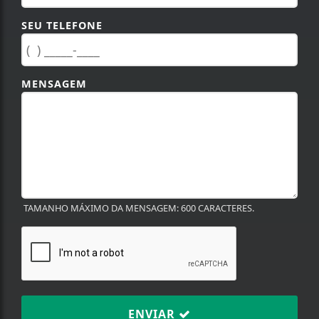
SEU TELEFONE
MENSAGEM
TAMANHO MÁXIMO DA MENSAGEM: 600 CARACTERES.
ENVIAR