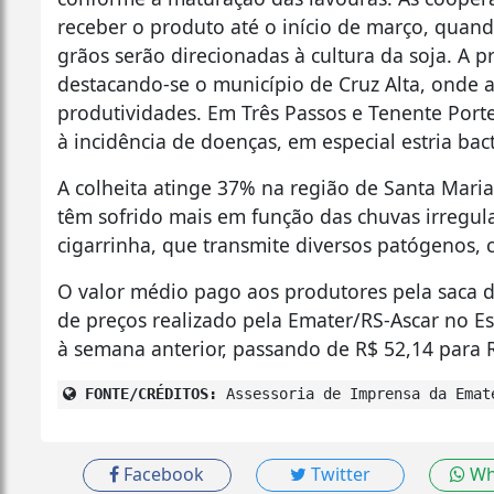
receber o produto até o início de março, quan
grãos serão direcionadas à cultura da soja. A 
destacando-se o município de Cruz Alta, onde 
produtividades. Em Três Passos e Tenente Port
à incidência de doenças, em especial estria bac
A colheita atinge 37% na região de Santa Maria
têm sofrido mais em função das chuvas irregul
cigarrinha, que transmite diversos patógenos,
O valor médio pago aos produtores pela saca 
de preços realizado pela Emater/RS-Ascar no 
à semana anterior, passando de R$ 52,14 para 
FONTE/CRÉDITOS:
Assessoria de Imprensa da Emat
Facebook
Twitter
Wh