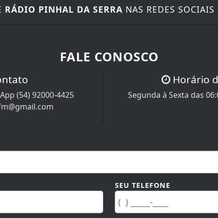
E
RÁDIO PINHAL DA SERRA
NAS REDES SOCIAIS
FALE CONOSCO
ontato
Horário 
App (54) 92000-4425
Segunda à Sexta das 06:0
afm@gmail.com
SEU TELEFONE