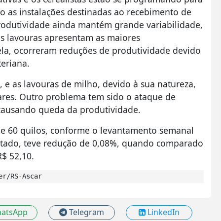
do as instalações destinadas ao recebimento de
produtividade ainda mantém grande variabilidade,
as lavouras apresentam as maiores
ela, ocorreram reduções de produtividade devido
teriana.
, e as lavouras de milho, devido à sua natureza,
ares. Outro problema tem sido o ataque de
 causando queda da produtividade.
de 60 quilos, conforme o levantamento semanal
Estado, teve redução de 0,08%, quando comparado
R$ 52,10.
er/RS-Ascar
atsApp
Telegram
LinkedIn