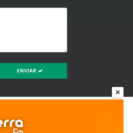
ENVIAR
ntendemos que você
PROSSEGUIR