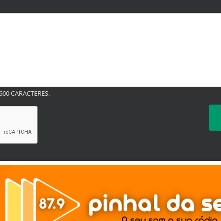
00 CARACTERES.
TERMOS DE USO E
PRIVACIDADE
 experiência de navegação. Ao continuar o acesso, e