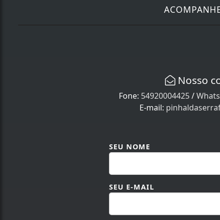
ACOMPANH
Nosso c
Fone:
54920004425
/
Whats
E-mail:
pinhaldaserr
SEU NOME
SEU E-MAIL