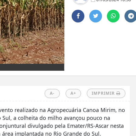
A-
A+
IMPRIMIR
 evento realizado na Agropecuária Canoa Mirim, no
o Sul, a colheita do milho avançou pouco na
onjuntural divulgado pela Emater/RS-Ascar nesta
da área implantada no Rio Grande do Sul.