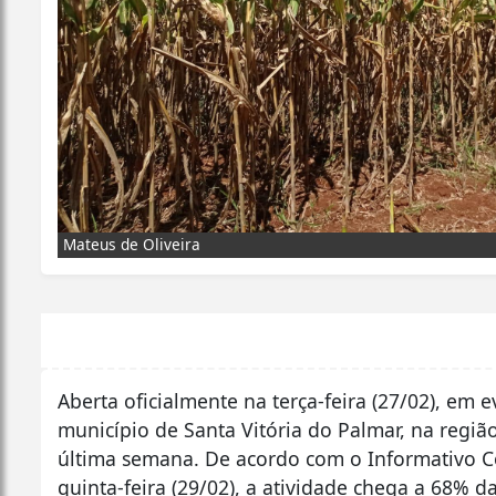
Mateus de Oliveira
Aberta oficialmente na terça-feira (27/02), em
município de Santa Vitória do Palmar, na regiã
última semana. De acordo com o Informativo C
quinta-feira (29/02), a atividade chega a 68% 