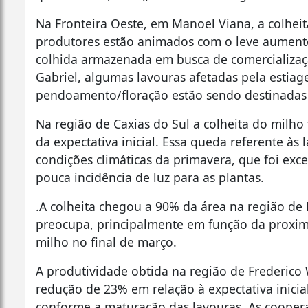
Na Fronteira Oeste, em Manoel Viana, a colheit
produtores estão animados com o leve aument
colhida armazenada em busca de comercializaç
Gabriel, algumas lavouras afetadas pela estiag
pendoamento/floração estão sendo destinadas
Na região de Caxias do Sul a colheita do milho
da expectativa inicial. Essa queda referente às
condições climáticas da primavera, que foi ex
pouca incidência de luz para as plantas.
.A colheita chegou a 90% da área na região de
preocupa, principalmente em função da proxi
milho no final de março.
A produtividade obtida na região de Frederico
redução de 23% em relação à expectativa inicial.
conforme a maturação das lavouras. As coopera