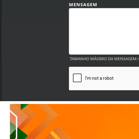
MENSAGEM
TAMANHO MÁXIMO DA MENSAGEM: 6
Termos de Uso e Privacidade
Esse site utiliza cookies para melhorar sua