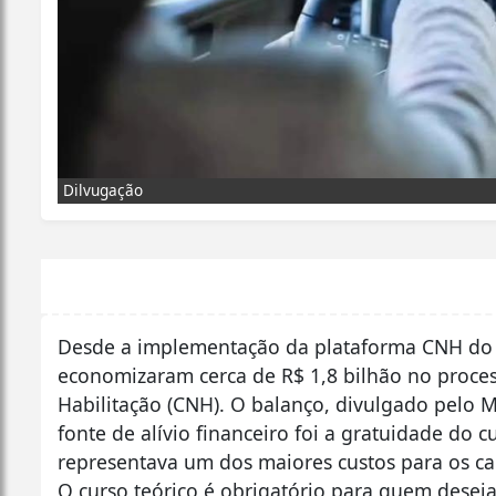
Dilvugação
Desde a implementação da plataforma CNH do B
economizaram cerca de R$ 1,8 bilhão no proces
Habilitação (CNH). O balanço, divulgado pelo M
fonte de alívio financeiro foi a gratuidade do 
representava um dos maiores custos para os ca
O curso teórico é obrigatório para quem deseja