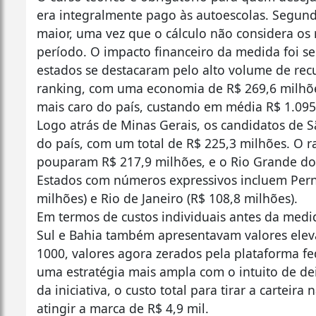
era integralmente pago às autoescolas. Segund
maior, uma vez que o cálculo não considera os 
período. O impacto financeiro da medida foi se
estados se destacaram pelo alto volume de re
ranking, com uma economia de R$ 269,6 milhões
mais caro do país, custando em média R$ 1.095
Logo atrás de Minas Gerais, os candidatos de
do país, com um total de R$ 225,3 milhões. O 
pouparam R$ 217,9 milhões, e o Rio Grande do
Estados com números expressivos incluem Pern
milhões) e Rio de Janeiro (R$ 108,8 milhões).
Em termos de custos individuais antes da medi
Sul e Bahia também apresentavam valores eleva
1000, valores agora zerados pela plataforma fe
uma estratégia mais ampla com o intuito de deix
da iniciativa, o custo total para tirar a carteira
atingir a marca de R$ 4,9 mil.