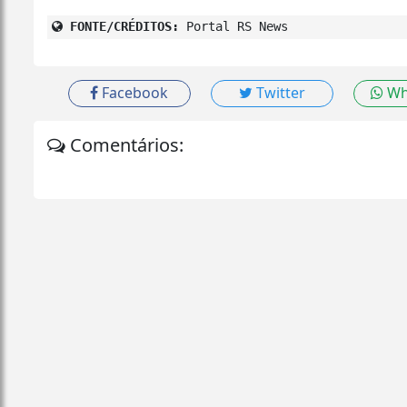
FONTE/CRÉDITOS:
Portal RS News
Facebook
Twitter
Wh
Comentários: