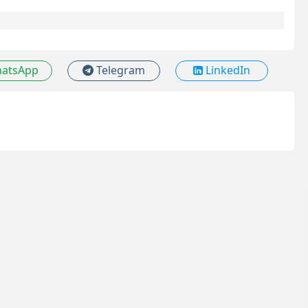
atsApp
Telegram
LinkedIn