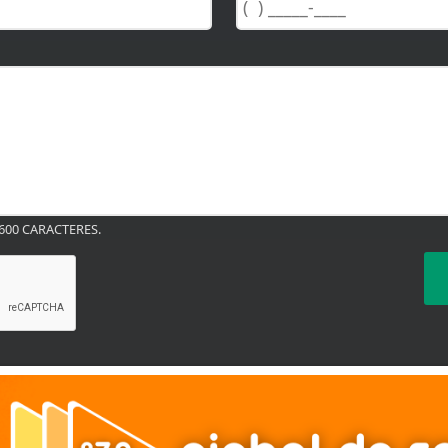
00 CARACTERES.
TERMOS DE USO E