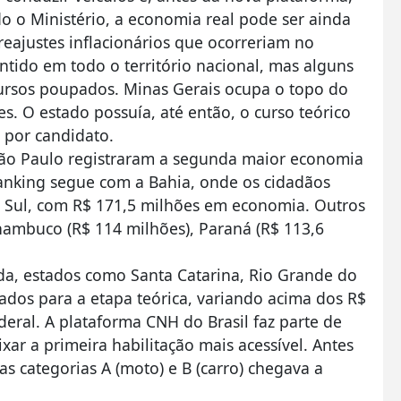
o o Ministério, a economia real pode ser ainda
reajustes inflacionários que ocorreriam no
ntido em todo o território nacional, mas alguns
cursos poupados. Minas Gerais ocupa o topo do
. O estado possuía, até então, o curso teórico
 por candidato.
 São Paulo registraram a segunda maior economia
ranking segue com a Bahia, onde os cidadãos
 Sul, com R$ 171,5 milhões em economia. Outros
ambuco (R$ 114 milhões), Paraná (R$ 113,6
da, estados como Santa Catarina, Rio Grande do
dos para a etapa teórica, variando acima dos R$
deral. A plataforma CNH do Brasil faz parte de
ar a primeira habilitação mais acessível. Antes
 nas categorias A (moto) e B (carro) chegava a