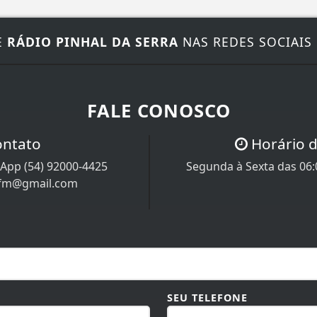
E
RÁDIO PINHAL DA SERRA
NAS REDES SOCIAIS
FALE CONOSCO
ontato
Horário 
App (54) 92000-4425
Segunda à Sexta das 06:0
afm@gmail.com
SEU TELEFONE