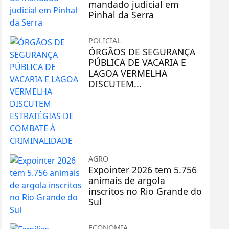
mandado judicial em
Pinhal da Serra
POLICIAL
ÓRGÃOS DE SEGURANÇA
PÚBLICA DE VACARIA E
LAGOA VERMELHA
DISCUTEM...
AGRO
Expointer 2026 tem 5.756
animais de argola
inscritos no Rio Grande do
Sul
ECONOMIA