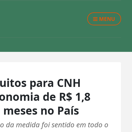
MENU
tuitos para CNH
onomia de R$ 1,8
 meses no País
o da medida foi sentido em todo o