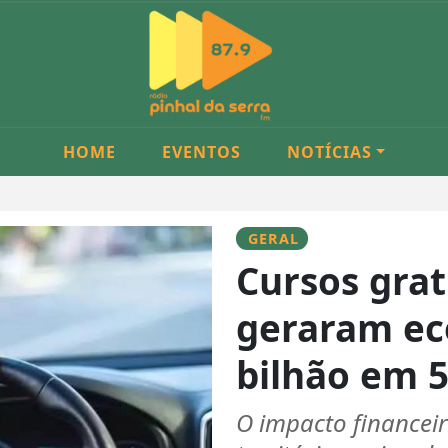
HOME
EVENTOS
NOTÍCIAS
GERAL
Cursos gra
geraram ec
bilhão em 5
O impacto financeir