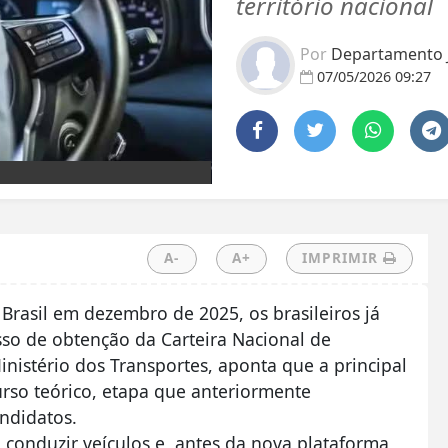
território nacional
Por
Departamento J
07/05/2026 09:27
A-
A+
IMPRIMIR
rasil em dezembro de 2025, os brasileiros já
so de obtenção da Carteira Nacional de
inistério dos Transportes, aponta que a principal
curso teórico, etapa que anteriormente
ndidatos.
 conduzir veículos e, antes da nova plataforma,