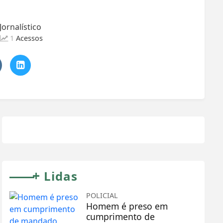
ornalístico
1
Acessos
+
Lidas
POLICIAL
Homem é preso em
cumprimento de