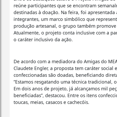
reúne participantes que se encontram semanalm
destinadas à doação. Na feira, foi apresentada
integrantes, um marco simbólico que representa 
produção artesanal, o grupo também promove i
Atualmente, o projeto conta inclusive com a p
o caráter inclusivo da ação.
De acordo com a mediadora do Amigas do MEA 
Claudete Engler, a proposta tem caráter social 
confeccionadas são doadas, beneficiando diret
“Estamos resgatando uma técnica tradicional, o
Em dois anos de projeto, já alcançamos mil peç
beneficiadas”, destacou. Entre os itens confec
toucas, meias, casacos e cachecóis.