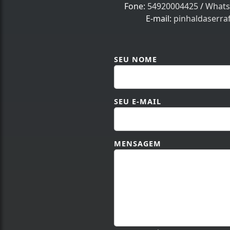
Fone:
54920004425
/
Whats
E-mail:
pinhaldaserr
SEU NOME
SEU E-MAIL
MENSAGEM