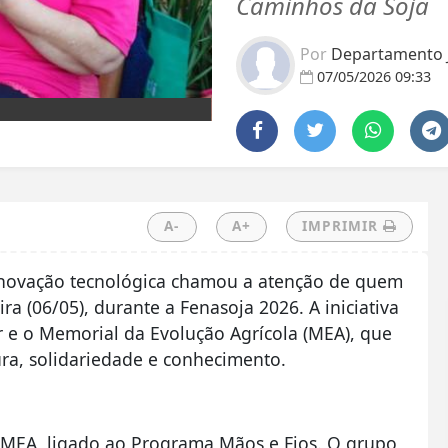
Caminhos da Soja
Por
Departamento J
07/05/2026 09:33
A-
A+
IMPRIMIR
inovação tecnológica chamou a atenção de quem
a (06/05), durante a Fenasoja 2026. A iniciativa
r e o Memorial da Evolução Agrícola (MEA), que
ra, solidariedade e conhecimento.
o MEA, ligado ao Programa Mãos e Fios. O grupo