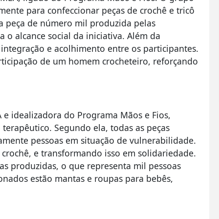
ente para confeccionar peças de crochê e tricô
 a peça de número mil produzida pelas
o alcance social da iniciativa. Além da
ntegração e acolhimento entre os participantes.
articipação de um homem crocheteiro, reforçando
e idealizadora do Programa Mãos e Fios,
e terapêutico. Segundo ela, todas as peças
amente pessoas em situação de vulnerabilidade.
 crochê, e transformando isso em solidariedade.
as produzidas, o que representa mil pessoas
cionados estão mantas e roupas para bebês,