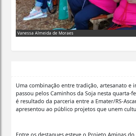
Vanessa Almeida de Moraes
Uma combinação entre tradição, artesanato e 
passou pelos Caminhos da Soja nesta quarta-feir
é resultado da parceria entre a Emater/RS-Asca
apresentou ao público projetos que unem cultu
Entre os destaques esteve o Projeto Amigas d