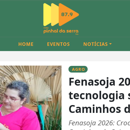
HOME
EVENTOS
NOTÍCIAS
AGRO
Fenasoja 20
tecnologia
Caminhos d
Fenasoja 2026: Cro