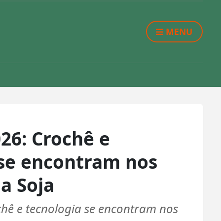
MENU
26: Crochê e
 se encontram nos
a Soja
chê e tecnologia se encontram nos