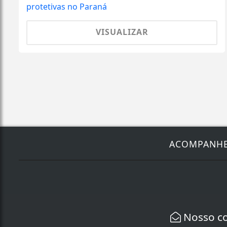
VISUALIZAR
ACOMPANH
Nosso c