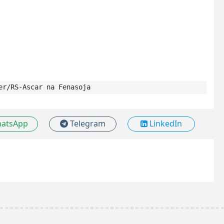
er/RS-Ascar na Fenasoja
atsApp
Telegram
LinkedIn