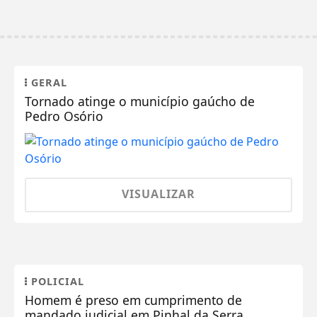
GERAL
Tornado atinge o município gaúcho de
Pedro Osório
VISUALIZAR
POLICIAL
Homem é preso em cumprimento de
mandado judicial em Pinhal da Serra