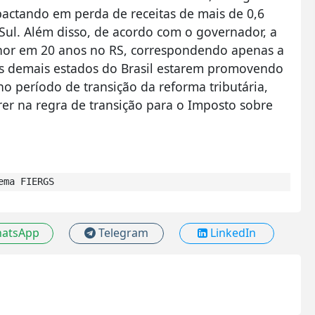
actando em perda de receitas de mais de 0,6
Sul. Além disso, de acordo com o governador, a
enor em 20 anos no RS, correspondendo apenas a
 os demais estados do Brasil estarem promovendo
o período de transição da reforma tributária,
er na regra de transição para o Imposto sobre
ema FIERGS
atsApp
Telegram
LinkedIn