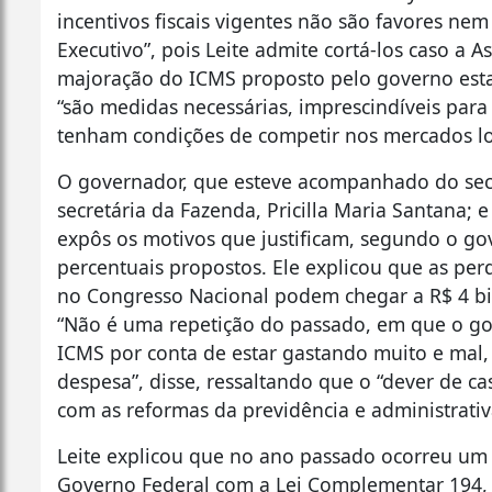
incentivos fiscais vigentes não são favores ne
Executivo”, pois Leite admite cortá-los caso a 
majoração do ICMS proposto pelo governo estad
“são medidas necessárias, imprescindíveis par
tenham condições de competir nos mercados loca
O governador, que esteve acompanhado do secre
secretária da Fazenda, Pricilla Maria Santana; 
expôs os motivos que justificam, segundo o go
percentuais propostos. Ele explicou que as per
no Congresso Nacional podem chegar a R$ 4 bi
“Não é uma repetição do passado, em que o go
ICMS por conta de estar gastando muito e mal, 
despesa”, disse, ressaltando que o “dever de c
com as reformas da previdência e administrativ
Leite explicou que no ano passado ocorreu um “c
Governo Federal com a Lei Complementar 194, 