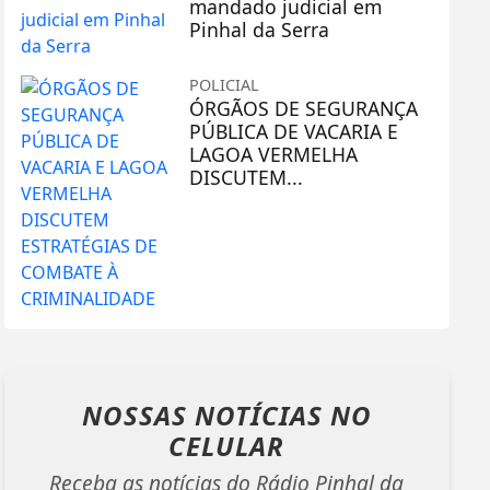
mandado judicial em
Pinhal da Serra
POLICIAL
ÓRGÃOS DE SEGURANÇA
PÚBLICA DE VACARIA E
LAGOA VERMELHA
DISCUTEM...
NOSSAS NOTÍCIAS
NO
CELULAR
Receba as notícias do Rádio Pinhal da