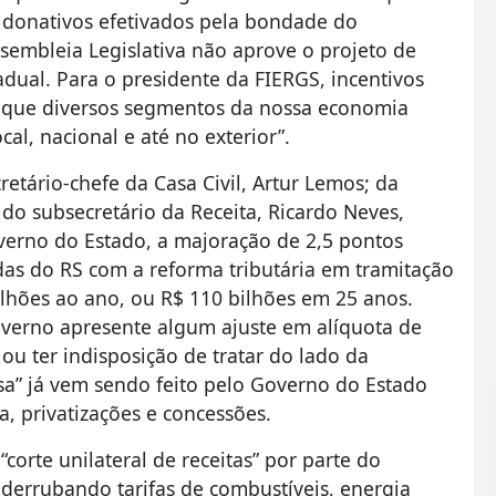
m donativos efetivados pela bondade do
Assembleia Legislativa não aprove o projeto de
ual. Para o presidente da FIERGS, incentivos
a que diversos segmentos da nossa economia
l, nacional e até no exterior”.
tário-chefe da Casa Civil, Artur Lemos; da
e do subsecretário da Receita, Ricardo Neves,
verno do Estado, a majoração de 2,5 pontos
das do RS com a reforma tributária em tramitação
lhões ao ano, ou R$ 110 bilhões em 25 anos.
verno apresente algum ajuste em alíquota de
ou ter indisposição de tratar do lado da
asa” já vem sendo feito pelo Governo do Estado
a, privatizações e concessões.
orte unilateral de receitas” por parte do
derrubando tarifas de combustíveis, energia