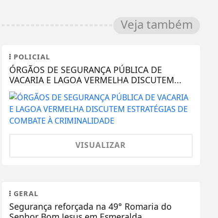
Veja também
POLICIAL
ÓRGÃOS DE SEGURANÇA PÚBLICA DE
VACARIA E LAGOA VERMELHA DISCUTEM...
VISUALIZAR
GERAL
Segurança reforçada na 49° Romaria do
Senhor Bom Jesus em Esmeralda