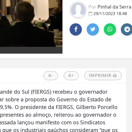
Por
Pinhal da Serr
29/11/2023 18:48
A-
A+
IMPRIMIR
rande do Sul (FIERGS) recebeu o governador
atar sobre a proposta do Governo do Estado de
9,5%. O presidente da FIERGS, Gilberto Porcello
 presentes ao almoço, reiterou ao governador o
ssada lançou manifesto com os Sindicatos
u que os industriais gaúchos consideram “que os