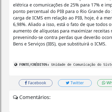
elétrica e comunicações de 25% para 17% e imp
ponto percentual do PIB para o Rio Grande do 
carga de ICMS em relação ao PIB, hoje, é a m
6,98%. Aliado a isso, está o fato de que todos
aumento de alíquotas para maximizar receitas n
prevenindo-se contra perdas que deverão ocorr
Bens e Serviços (IBS), que substituirá o ICMS.
FONTE/CRÉDITOS:
Unidade de Comunicação do Sist
Facebook
Twitter
Wh
Comentários: