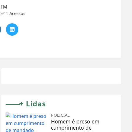
a FM
1
Acessos
+
Lidas
POLICIAL
Homem é preso em
cumprimento de