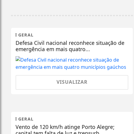
GERAL
Defesa Civil nacional reconhece situação de
emergência em mais quatro...
VISUALIZAR
GERAL
Vento de 120 km/h atinge Porto Alegre;
capital tem falta de luz e trensurb...