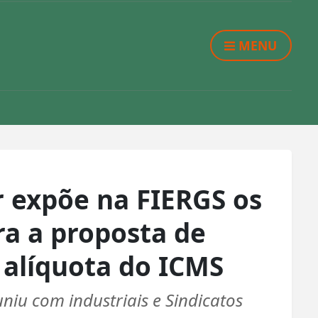
MENU
 expõe na FIERGS os
ra a proposta de
 alíquota do ICMS
uniu com industriais e Sindicatos