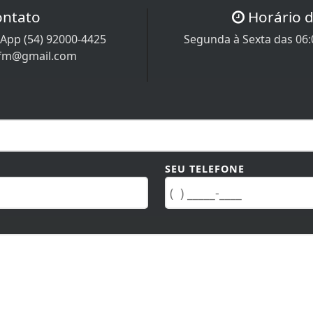
ontato
Horário 
App (54) 92000-4425
Segunda à Sexta das 06:0
afm@gmail.com
SEU TELEFONE