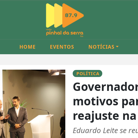
HOME
EVENTOS
NOTÍCIAS
POLÍTICA
Governador
motivos pa
reajuste na
Eduardo Leite se re